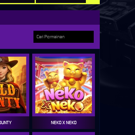
IDR
12,330,000.00
Aztec Gems
kuela****9
IDR
10,750,000.00
Aztec Gems
kakak****7
IDR
8,401,000.00
Gates of Olympus 1000
kuela****9
IDR
4,680,000.00
Aztec Gems
kakak****7
IDR
4,469,500.00
Gates of Olympus 1000
broko****7
IDR
3,870,000.00
Aztec Gems
OUNTY
NEKO X NEKO
bas****5
IDR
3,200,030.00