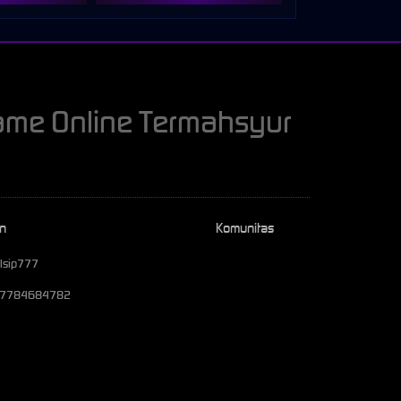
ame Online Termahsyur
n
Komunitas
ialsip777
7784684782