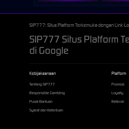
SIP777: Situs Platform Terkemuka dengan Link L
SIP777 Situs Platform 
di Google
Kebijaksanaan
Platform
Tentang SIP777
Promosi
Responsible Gambling
Loyalty
Pusat Bantuan
Referral
Syarat dan Ketentuan