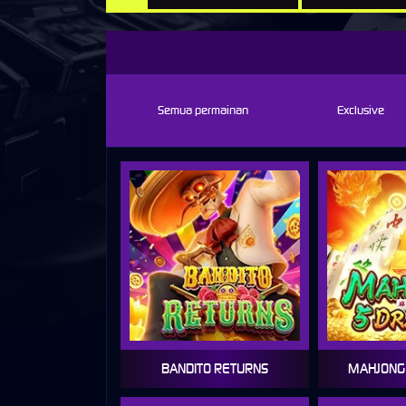
Semua permainan
Exclusive
BANDITO RETURNS
MAHJONG