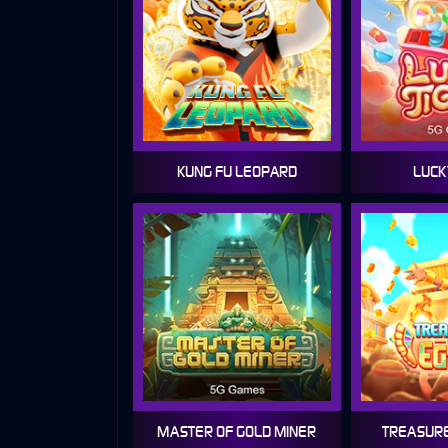
KUNG FU LEOPARD
LUCK
MASTER OF GOLD MINER
TREASURE