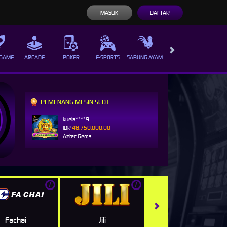
MASUK
DAFTAR
 GAME
ARCADE
POKER
E-SPORTS
SABUNG AYAM
PROMOSI
PEMENANG MESIN SLOT
kuela****9
IDR
48,750,000.00
Aztec Gems
kuela****9
IDR
12,780,000.00
Aztec Gems
i
i
i
broko****7
IDR
12,420,000.00
No Limit City
Aztec Gems
Fachai
Jili
kuela****9