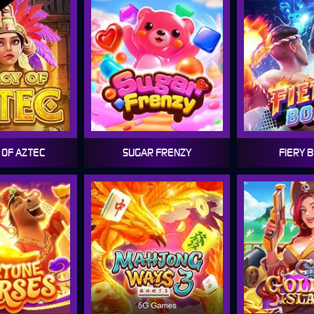
 OF AZTEC
SUGAR FRENZY
FIERY 