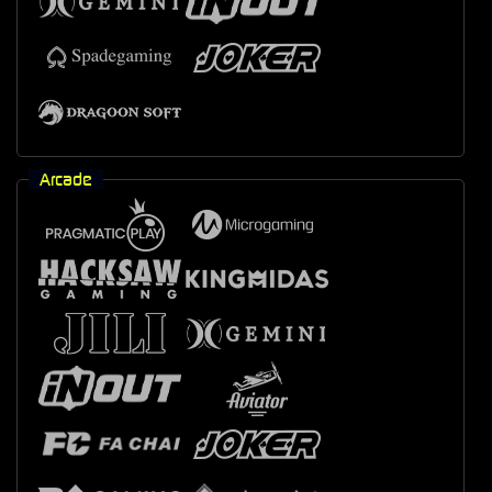
Arcade