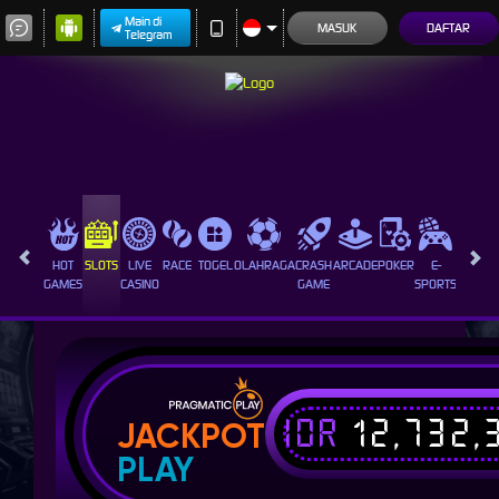
Main di
MASUK
DAFTAR
Telegram
HOT
SLOTS
LIVE
RACE
TOGEL
OLAHRAGA
CRASH
ARCADE
POKER
E-
SABUN
GAMES
CASINO
GAME
SPORTS
AYAM
IDR
12,732,
JACKPOT
PLAY