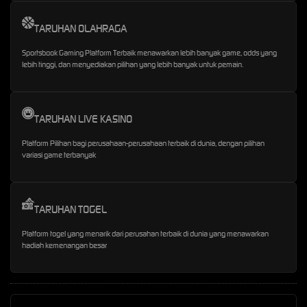
TARUHAN OLAHRAGA
Sportsbook Gaming Platform Terbaik menawarkan lebih banyak game, odds yang
lebih tinggi, dan menyediakan pilihan yang lebih banyak untuk pemain.
TARUHAN LIVE KASINO
Platform Pilihan bagi perusahaan-perusahaan terbaik di dunia, dengan pilihan
variasi game terbanyak
TARUHAN TOGEL
Platform togel yang menarik dari perusahan terbaik di dunia yang menawarkan
hadiah kemenangan besar