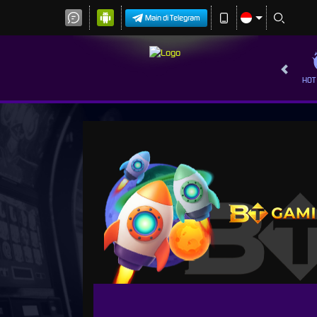
Main di Telegram
HOT