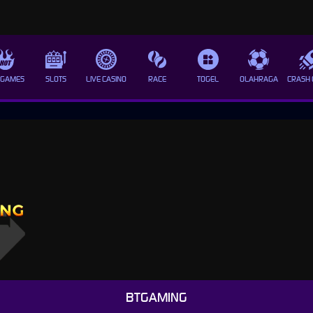
 GAMES
SLOTS
LIVE CASINO
RACE
TOGEL
OLAHRAGA
CRASH
BTGAMING