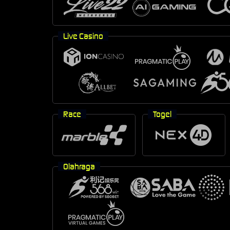
Live Casino
Race
Togel
Olahraga