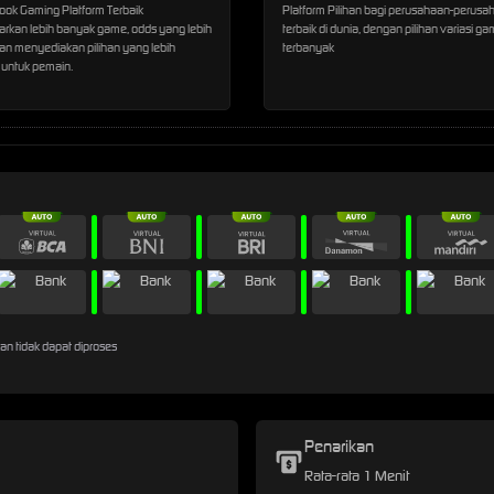
ook Gaming Platform Terbaik
Platform Pilihan bagi perusahaan-perusa
kan lebih banyak game, odds yang lebih
terbaik di dunia, dengan pilihan variasi g
 dan menyediakan pilihan yang lebih
terbanyak
untuk pemain.
an tidak dapat diproses
Penarikan
Rata-rata 1 Menit