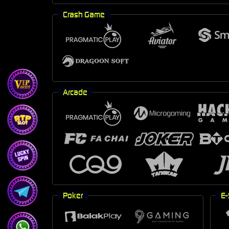
Crash Game
Arcade
Poker
E-