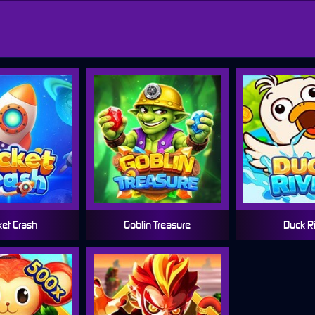
et Crash
Goblin Treasure
Duck R