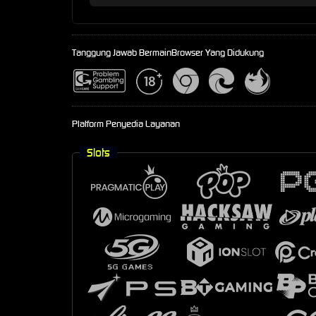
Tanggung Jawab Bermain
Browser Yang Didukung
Platform Penyedia Layanan
Slots