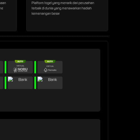
haan
Platform togel yang menarik dari perusahan
ame
terbaik di dunia yang menawarkan hadiah
kemenangan besar