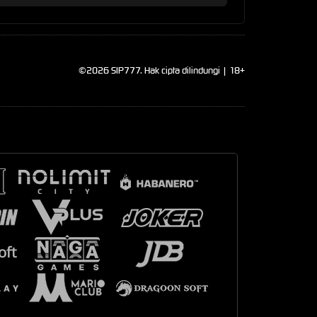
©2026 SIP777. Hak cipta dilindungi | 18+