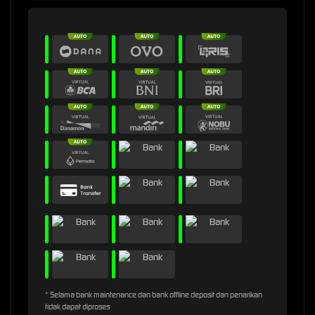
* Selama bank maintenance dan bank offline deposit dan penarikan
tidak dapat diproses